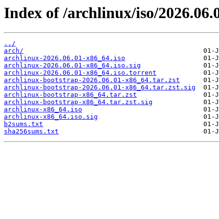
Index of /archlinux/iso/2026.06.
../
arch/
archlinux-2026.06.01-x86_64.iso
archlinux-2026.06.01-x86_64.iso.sig
archlinux-2026.06.01-x86_64.iso.torrent
archlinux-bootstrap-2026.06.01-x86_64.tar.zst
archlinux-bootstrap-2026.06.01-x86_64.tar.zst.sig
archlinux-bootstrap-x86_64.tar.zst
archlinux-bootstrap-x86_64.tar.zst.sig
archlinux-x86_64.iso
archlinux-x86_64.iso.sig
b2sums.txt
sha256sums.txt