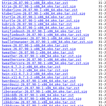
ktrip-26.07.90-1-x86_64.pkg.tar.zst
ktrip-26.07.90-1-x86_64.pkg.tar.zst.sig
ktuberling-26.07.90-1-x86_64.pkg.tar.zst
ktuberling-26.07.90-1-x86_64.pkg.tar.zst.sig
kturtle-26.07.90-1-x86_64.pkg.tar.zst
kturtle-26.07.90-1-x86_64.pkg.tar.zst.sig
kubrick-26.07.90-1-x86_64.pkg.tar.zst
kubrick-26.07.90-1-x86_64.pkg.tar.zst.sig
kunifiedpush-26.07.90-1-x86_64.pkg.tar.zst
kunifiedpush-26.07.90-1-x86_64.pkg.tar.zst.sig
kwalletmanager-26.07.90-1-x86_64.pkg.tar.zst
kwalletmanager-26.07.90-1-x86_64.pkg.tar.zst.sig
kwave-26.07.90-1-x86_64.pkg.tar.zst
kwave-26.07.90-1-x86_64.pkg.tar.zst.sig
kweather-26.07.90-1-x86_64.pkg.tar.zst
kweather-26.07.90-1-x86_64.pkg.tar.zst.sig
kweathercore-26.07.90-1-x86_64.pkg.tar.zst
kweathercore-26.07.90-1-x86_64.pkg.tar.zst.sig
kwin-6.7.3-2-x86_64.pkg.tar.zst
kwin-6.7.3-2-x86_64.pkg.tar.zst.sig
kwin-x11-6.7.3-2-x86_64.pkg.tar.zst
kwin-x11-6.7.3-2-x86_64.pkg.tar.zst.sig
kwordquiz-26.07.90-1-x86_64.pkg.tar.zst
kwordquiz-26.07.90-1-x86_64.pkg.tar.zst.sig
libgravatar-26.07.90-1-x86_64.pkg.tar.zst
libgravatar-26.07.90-1-x86_64.pkg.tar.zst.sig
libkcddb-26.07.90-1-x86_64.pkg.tar.zst
libkcddb-26.07.90-1-x86_64.pkg.tar.zst.sig
libkdcraw-26.07.90-1-x86_64.pkg.tar.zst
libkdcraw-26.07.90-1-x86_64.pkg.tar.zst.sig