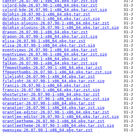
cantor-26.07.90-1-x86_64.pkg.tar.zst.sig
colord-kde-26.07.90-1-x86_64.pkg.tar.zst
colord-kde-26.07.90-1-x86_64.pkg.tar.zst.sig
dolphin-26.07.90-1-x86_64.pkg.tar.zst
dolphin-26.07.90-1-x86_64.pkg.tar.zst.sig
dolphin-plugins-26.07.90-1-x86_64.pkg.tar.zst
dolphin-plugins-26.07.90-1-x86_64.pkg.tar.zst.sig
dragon-26.07.90-1-x86_64.pkg.tar.zst
dragon-26.07.90-1-x86_64.pkg.tar.zst.sig
elisa-26.07.90-1-x86_64.pkg.tar.zst
elisa-26.07.90-1-x86_64.pkg.tar.zst.sig
eventviews-26.07.90-1-x86_64.pkg.tar.zst
eventviews-26.07.90-1-x86_64.pkg.tar.zst.sig
falkon-26.07.90-1-x86_64.pkg.tar.zst
falkon-26.07.90-1-x86_64.pkg.tar.zst.sig
ffmpegthumbs-26.07.90-1-x86_64.pkg.tar.zst
ffmpegthumbs-26.07.90-1-x86_64.pkg.tar.zst.sig
filelight-26.07.90-1-x86_64.pkg.tar.zst
filelight-26.07.90-1-x86_64.pkg.tar.zst.sig
francis-26.07.90-1-x86_64.pkg.tar.zst
francis-26.07.90-1-x86_64.pkg.tar.zst.sig
ghostwriter-26.07.90-1-x86_64.pkg.tar.zst
ghostwriter-26.07.90-1-x86_64.pkg.tar.zst.sig
granatier-26.07.90-1-x86_64.pkg.tar.zst
granatier-26.07.90-1-x86_64.pkg.tar.zst.sig
grantlee-editor-26.07.90-1-x86_64.pkg.tar.zst
grantlee-editor-26.07.90-1-x86_64.pkg.tar.zst.sig
grantleetheme-26.07.90-1-x86_64.pkg.tar.zst
grantleetheme-26.07.90-1-x86_64.pkg.tar.zst.sig
gwenview-26.07.90-1-x86_64.pkg.tar.zst