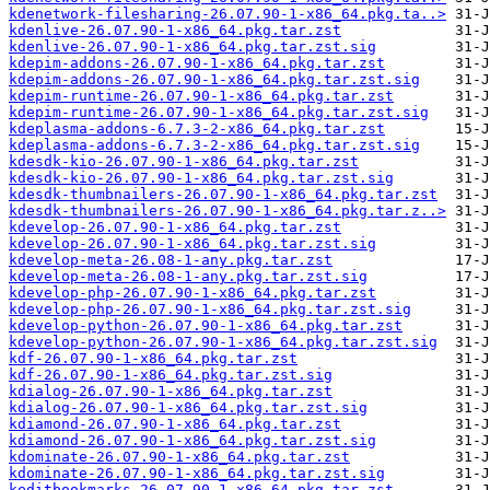
kdenetwork-filesharing-26.07.90-1-x86_64.pkg.ta..>
kdenlive-26.07.90-1-x86_64.pkg.tar.zst
kdenlive-26.07.90-1-x86_64.pkg.tar.zst.sig
kdepim-addons-26.07.90-1-x86_64.pkg.tar.zst
kdepim-addons-26.07.90-1-x86_64.pkg.tar.zst.sig
kdepim-runtime-26.07.90-1-x86_64.pkg.tar.zst
kdepim-runtime-26.07.90-1-x86_64.pkg.tar.zst.sig
kdeplasma-addons-6.7.3-2-x86_64.pkg.tar.zst
kdeplasma-addons-6.7.3-2-x86_64.pkg.tar.zst.sig
kdesdk-kio-26.07.90-1-x86_64.pkg.tar.zst
kdesdk-kio-26.07.90-1-x86_64.pkg.tar.zst.sig
kdesdk-thumbnailers-26.07.90-1-x86_64.pkg.tar.zst
kdesdk-thumbnailers-26.07.90-1-x86_64.pkg.tar.z..>
kdevelop-26.07.90-1-x86_64.pkg.tar.zst
kdevelop-26.07.90-1-x86_64.pkg.tar.zst.sig
kdevelop-meta-26.08-1-any.pkg.tar.zst
kdevelop-meta-26.08-1-any.pkg.tar.zst.sig
kdevelop-php-26.07.90-1-x86_64.pkg.tar.zst
kdevelop-php-26.07.90-1-x86_64.pkg.tar.zst.sig
kdevelop-python-26.07.90-1-x86_64.pkg.tar.zst
kdevelop-python-26.07.90-1-x86_64.pkg.tar.zst.sig
kdf-26.07.90-1-x86_64.pkg.tar.zst
kdf-26.07.90-1-x86_64.pkg.tar.zst.sig
kdialog-26.07.90-1-x86_64.pkg.tar.zst
kdialog-26.07.90-1-x86_64.pkg.tar.zst.sig
kdiamond-26.07.90-1-x86_64.pkg.tar.zst
kdiamond-26.07.90-1-x86_64.pkg.tar.zst.sig
kdominate-26.07.90-1-x86_64.pkg.tar.zst
kdominate-26.07.90-1-x86_64.pkg.tar.zst.sig
keditbookmarks-26.07.90-1-x86_64.pkg.tar.zst