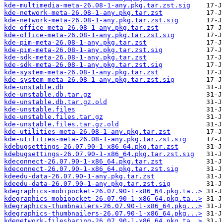
kde-multimedia-meta-26.08-1-any.pkg.tar.zst.sig
kde-network-meta-26.08-1-any.pkg.tar.zst
kde-network-meta-26.08-1-any.pkg.tar.zst.sig
kde-office-meta-26.08-1-any.pkg.tar.zst
kde-office-meta-26.08-1-any.pkg.tar.zst.sig
kde-pim-meta-26.08-1-any.pkg.tar.zst
kde-pim-meta-26.08-1-any.pkg.tar.zst.sig
kde-sdk-meta-26.08-1-any.pkg.tar.zst
kde-sdk-meta-26.08-1-any.pkg.tar.zst.sig
kde-system-meta-26.08-1-any.pkg.tar.zst
kde-system-meta-26.08-1-any.pkg.tar.zst.sig
kde-unstable.db
kde-unstable.db.tar.gz
kde-unstable.db.tar.gz.old
kde-unstable.files
kde-unstable.files.tar.gz
kde-unstable.files.tar.gz.old
kde-utilities-meta-26.08-1-any.pkg.tar.zst
kde-utilities-meta-26.08-1-any.pkg.tar.zst.sig
kdebugsettings-26.07.90-1-x86_64.pkg.tar.zst
kdebugsettings-26.07.90-1-x86_64.pkg.tar.zst.sig
kdeconnect-26.07.90-1-x86_64.pkg.tar.zst
kdeconnect-26.07.90-1-x86_64.pkg.tar.zst.sig
kdeedu-data-26.07.90-1-any.pkg.tar.zst
kdeedu-data-26.07.90-1-any.pkg.tar.zst.sig
kdegraphics-mobipocket-26.07.90-1-x86_64.pkg.ta..>
kdegraphics-mobipocket-26.07.90-1-x86_64.pkg.ta..>
kdegraphics-thumbnailers-26.07.90-1-x86_64.pkg...>
kdegraphics-thumbnailers-26.07.90-1-x86_64.pkg...>
kdenetwork-filesharing-26.07.90-1-x86_64.pkg.ta..>