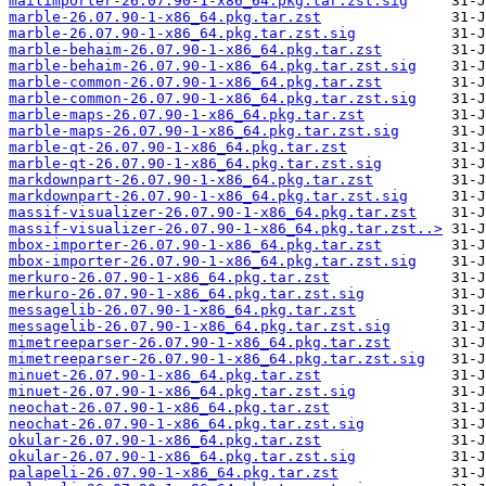
mailimporter-26.07.90-1-x86_64.pkg.tar.zst.sig
marble-26.07.90-1-x86_64.pkg.tar.zst
marble-26.07.90-1-x86_64.pkg.tar.zst.sig
marble-behaim-26.07.90-1-x86_64.pkg.tar.zst
marble-behaim-26.07.90-1-x86_64.pkg.tar.zst.sig
marble-common-26.07.90-1-x86_64.pkg.tar.zst
marble-common-26.07.90-1-x86_64.pkg.tar.zst.sig
marble-maps-26.07.90-1-x86_64.pkg.tar.zst
marble-maps-26.07.90-1-x86_64.pkg.tar.zst.sig
marble-qt-26.07.90-1-x86_64.pkg.tar.zst
marble-qt-26.07.90-1-x86_64.pkg.tar.zst.sig
markdownpart-26.07.90-1-x86_64.pkg.tar.zst
markdownpart-26.07.90-1-x86_64.pkg.tar.zst.sig
massif-visualizer-26.07.90-1-x86_64.pkg.tar.zst
massif-visualizer-26.07.90-1-x86_64.pkg.tar.zst..>
mbox-importer-26.07.90-1-x86_64.pkg.tar.zst
mbox-importer-26.07.90-1-x86_64.pkg.tar.zst.sig
merkuro-26.07.90-1-x86_64.pkg.tar.zst
merkuro-26.07.90-1-x86_64.pkg.tar.zst.sig
messagelib-26.07.90-1-x86_64.pkg.tar.zst
messagelib-26.07.90-1-x86_64.pkg.tar.zst.sig
mimetreeparser-26.07.90-1-x86_64.pkg.tar.zst
mimetreeparser-26.07.90-1-x86_64.pkg.tar.zst.sig
minuet-26.07.90-1-x86_64.pkg.tar.zst
minuet-26.07.90-1-x86_64.pkg.tar.zst.sig
neochat-26.07.90-1-x86_64.pkg.tar.zst
neochat-26.07.90-1-x86_64.pkg.tar.zst.sig
okular-26.07.90-1-x86_64.pkg.tar.zst
okular-26.07.90-1-x86_64.pkg.tar.zst.sig
palapeli-26.07.90-1-x86_64.pkg.tar.zst