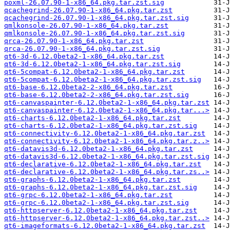
poxml-26.07.90-1-x86_64.pkg.tar.zst.sig
qcachegrind-26.07.90-1-x86_64.pkg.tar.zst
qcachegrind-26.07.90-1-x86_64.pkg.tar.zst.sig
qmlkonsole-26.07.90-1-x86_64.pkg.tar.zst
qmlkonsole-26.07.90-1-x86_64.pkg.tar.zst.sig
qrca-26.07.90-1-x86_64.pkg.tar.zst
qrca-26.07.90-1-x86_64.pkg.tar.zst.sig
qt6-3d-6.12.0beta2-1-x86_64.pkg.tar.zst
qt6-3d-6.12.0beta2-1-x86_64.pkg.tar.zst.sig
qt6-5compat-6.12.0beta2-1-x86_64.pkg.tar.zst
qt6-5compat-6.12.0beta2-1-x86_64.pkg.tar.zst.sig
qt6-base-6.12.0beta2-2-x86_64.pkg.tar.zst
qt6-base-6.12.0beta2-2-x86_64.pkg.tar.zst.sig
qt6-canvaspainter-6.12.0beta2-1-x86_64.pkg.tar.zst
qt6-canvaspainter-6.12.0beta2-1-x86_64.pkg.tar...>
qt6-charts-6.12.0beta2-1-x86_64.pkg.tar.zst
qt6-charts-6.12.0beta2-1-x86_64.pkg.tar.zst.sig
qt6-connectivity-6.12.0beta2-1-x86_64.pkg.tar.zst
qt6-connectivity-6.12.0beta2-1-x86_64.pkg.tar.z..>
qt6-datavis3d-6.12.0beta2-1-x86_64.pkg.tar.zst
qt6-datavis3d-6.12.0beta2-1-x86_64.pkg.tar.zst.sig
qt6-declarative-6.12.0beta2-1-x86_64.pkg.tar.zst
qt6-declarative-6.12.0beta2-1-x86_64.pkg.tar.zs..>
qt6-graphs-6.12.0beta2-1-x86_64.pkg.tar.zst
qt6-graphs-6.12.0beta2-1-x86_64.pkg.tar.zst.sig
qt6-grpc-6.12.0beta2-1-x86_64.pkg.tar.zst
qt6-grpc-6.12.0beta2-1-x86_64.pkg.tar.zst.sig
qt6-httpserver-6.12.0beta2-1-x86_64.pkg.tar.zst
qt6-httpserver-6.12.0beta2-1-x86_64.pkg.tar.zst..>
qt6-imageformats-6.12.0beta2-1-x86_64.pkg.tar.zst