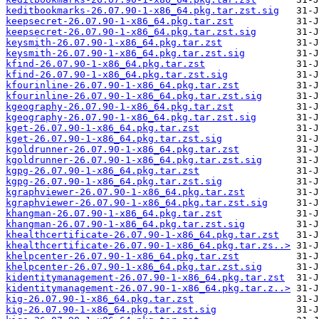
keditbookmarks-26.07.90-1-x86_64.pkg.tar.zst.sig
keepsecret-26.07.90-1-x86_64.pkg.tar.zst
keepsecret-26.07.90-1-x86_64.pkg.tar.zst.sig
keysmith-26.07.90-1-x86_64.pkg.tar.zst
keysmith-26.07.90-1-x86_64.pkg.tar.zst.sig
kfind-26.07.90-1-x86_64.pkg.tar.zst
kfind-26.07.90-1-x86_64.pkg.tar.zst.sig
kfourinline-26.07.90-1-x86_64.pkg.tar.zst
kfourinline-26.07.90-1-x86_64.pkg.tar.zst.sig
kgeography-26.07.90-1-x86_64.pkg.tar.zst
kgeography-26.07.90-1-x86_64.pkg.tar.zst.sig
kget-26.07.90-1-x86_64.pkg.tar.zst
kget-26.07.90-1-x86_64.pkg.tar.zst.sig
kgoldrunner-26.07.90-1-x86_64.pkg.tar.zst
kgoldrunner-26.07.90-1-x86_64.pkg.tar.zst.sig
kgpg-26.07.90-1-x86_64.pkg.tar.zst
kgpg-26.07.90-1-x86_64.pkg.tar.zst.sig
kgraphviewer-26.07.90-1-x86_64.pkg.tar.zst
kgraphviewer-26.07.90-1-x86_64.pkg.tar.zst.sig
khangman-26.07.90-1-x86_64.pkg.tar.zst
khangman-26.07.90-1-x86_64.pkg.tar.zst.sig
khealthcertificate-26.07.90-1-x86_64.pkg.tar.zst
khealthcertificate-26.07.90-1-x86_64.pkg.tar.zs..>
khelpcenter-26.07.90-1-x86_64.pkg.tar.zst
khelpcenter-26.07.90-1-x86_64.pkg.tar.zst.sig
kidentitymanagement-26.07.90-1-x86_64.pkg.tar.zst
kidentitymanagement-26.07.90-1-x86_64.pkg.tar.z..>
kig-26.07.90-1-x86_64.pkg.tar.zst
kig-26.07.90-1-x86_64.pkg.tar.zst.sig