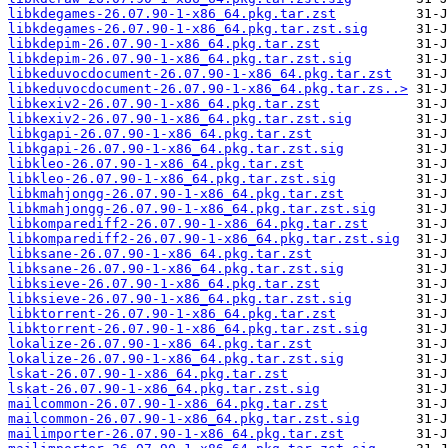
libkdegames-26.07.90-1-x86_64.pkg.tar.zst
libkdegames-26.07.90-1-x86_64.pkg.tar.zst.sig
libkdepim-26.07.90-1-x86_64.pkg.tar.zst
libkdepim-26.07.90-1-x86_64.pkg.tar.zst.sig
libkeduvocdocument-26.07.90-1-x86_64.pkg.tar.zst
libkeduvocdocument-26.07.90-1-x86_64.pkg.tar.zs..>
libkexiv2-26.07.90-1-x86_64.pkg.tar.zst
libkexiv2-26.07.90-1-x86_64.pkg.tar.zst.sig
libkgapi-26.07.90-1-x86_64.pkg.tar.zst
libkgapi-26.07.90-1-x86_64.pkg.tar.zst.sig
libkleo-26.07.90-1-x86_64.pkg.tar.zst
libkleo-26.07.90-1-x86_64.pkg.tar.zst.sig
libkmahjongg-26.07.90-1-x86_64.pkg.tar.zst
libkmahjongg-26.07.90-1-x86_64.pkg.tar.zst.sig
libkomparediff2-26.07.90-1-x86_64.pkg.tar.zst
libkomparediff2-26.07.90-1-x86_64.pkg.tar.zst.sig
libksane-26.07.90-1-x86_64.pkg.tar.zst
libksane-26.07.90-1-x86_64.pkg.tar.zst.sig
libksieve-26.07.90-1-x86_64.pkg.tar.zst
libksieve-26.07.90-1-x86_64.pkg.tar.zst.sig
libktorrent-26.07.90-1-x86_64.pkg.tar.zst
libktorrent-26.07.90-1-x86_64.pkg.tar.zst.sig
lokalize-26.07.90-1-x86_64.pkg.tar.zst
lokalize-26.07.90-1-x86_64.pkg.tar.zst.sig
lskat-26.07.90-1-x86_64.pkg.tar.zst
lskat-26.07.90-1-x86_64.pkg.tar.zst.sig
mailcommon-26.07.90-1-x86_64.pkg.tar.zst
mailcommon-26.07.90-1-x86_64.pkg.tar.zst.sig
mailimporter-26.07.90-1-x86_64.pkg.tar.zst